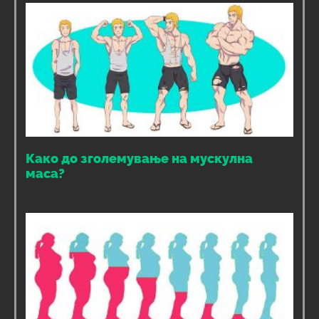
Како до зголемување на мускулна
маса?