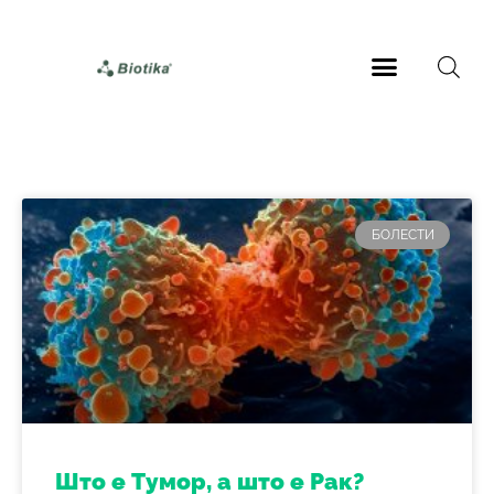
БОЛЕСТИ
Што е Тумор, а што е Рак?