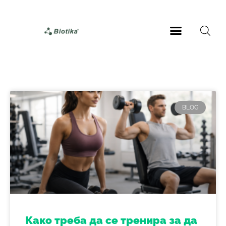
BLOG
Како треба да се тренира за да